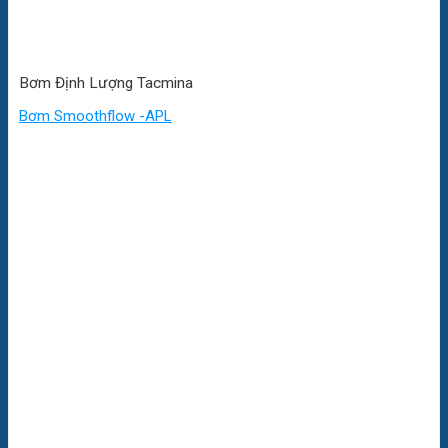
Bơm Định Lượng Tacmina
Bơm Smoothflow -APL