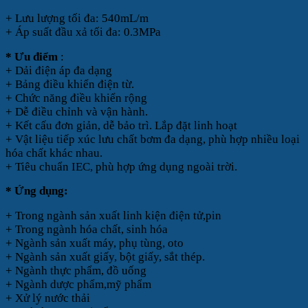
+ Lưu lượng tối đa: 540mL/m
+ Áp suất đầu xả tối đa: 0.3MPa
* Ưu điểm
:
+ Dải điện áp đa dạng
+ Bảng điều khiển điện từ.
+ Chức năng điều khiển rộng
+ Dễ điều chỉnh và vận hành.
+ Kết cấu đơn giản, dễ bảo trì. Lắp đặt linh hoạt
+ Vật liệu tiếp xúc lưu chất bơm đa dạng, phù hợp nhiều loại
hóa chất khác nhau.
+ Tiêu chuẩn IEC, phù hợp ứng dụng ngoài trời.
* Ứng dụng:
+ Trong ngành sản xuất linh kiện điện tử,pin
+ Trong ngành hóa chất, sinh hóa
+ Ngành sản xuất máy, phụ tùng, oto
+ Ngành sản xuất giấy, bột giấy, sắt thép.
+ Ngành thực phẩm, đồ uống
+ Ngành dược phẩm,mỹ phẩm
+ Xử lý nước thải