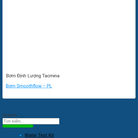
Bơm Định Lượng Tacmina
Bơm Smoothflow – PL
Search
Water Test Kit