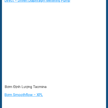
Direct – Driven Diaphragm Metering Pump
Bơm Định Lượng Tacmina
Bơm Smoothflow – XPL