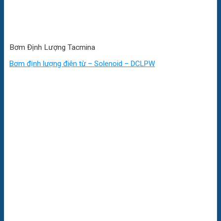
Bơm Định Lượng Tacmina
Bơm định lượng điện từ – Solenoid – DCLPW