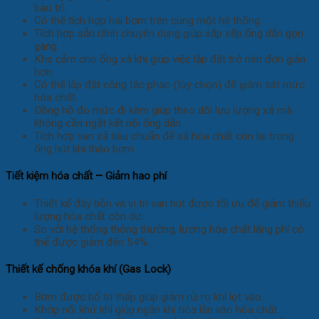
bảo trì.
Có thể tích hợp hai bơm trên cùng một hệ thống.
Tích hợp sẵn rãnh chuyên dụng giúp sắp xếp ống dẫn gọn
gàng.
Khe cắm cho ống xả khí giúp việc lắp đặt trở nên đơn giản
hơn.
Có thể lắp đặt công tắc phao (tùy chọn) để giám sát mức
hóa chất.
Đồng hồ đo mức đi kèm giúp theo dõi lưu lượng xả mà
không cần ngắt kết nối ống dẫn.
Tích hợp van xả tiêu chuẩn để xả hóa chất còn lại trong
ống hút khi tháo bơm.
Tiết kiệm hóa chất – Giảm hao phí
Thiết kế đáy bồn và vị trí van hút được tối ưu để giảm thiểu
lượng hóa chất còn dư.
So với hệ thống thông thường, lượng hóa chất lãng phí có
thể được giảm đến 54%.
Thiết kế chống khóa khí (Gas Lock)
Bơm được bố trí thấp giúp giảm rủi ro khí lọt vào.
Khớp nối khử khí giúp ngăn khí hòa lẫn vào hóa chất.