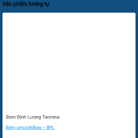
Sản phẩm tương tự
Bơm Định Lượng Tacmina
Bơm smoothflow – BPL