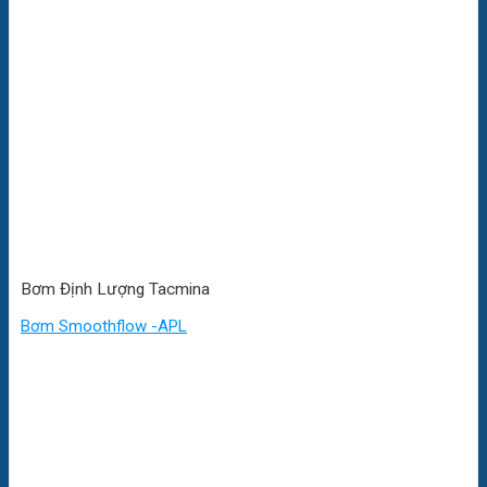
Bơm Định Lượng Tacmina
Bơm Smoothflow -APL