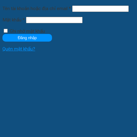
Tên tài khoản hoặc địa chỉ email
*
Mật khẩu
*
Ghi nhớ mật khẩu
Đăng nhập
Quên mật khẩu?