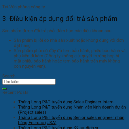
Tại Văn phòng công ty
3. Điều kiện áp dụng đổi trả sản phẩm
Sản phẩm được đổi trả phải đảm bảo các điều khoản sau:
Sản phẩm bị lỗi do nhà sản xuất hoặc không đúng với đơn
đặt hàng
Sản phẩm phải có đầy đủ tem bảo hành, phiếu bảo hành và
phụ kiện đi kèm (Công ty không giải quyết trường hợp bị
mất phiếu bảo hành hoặc tem bảo hành trên máy không
còn nguyên vẹn).
Search
Recent Posts
Thăng Long P&T tuyển dụng Sales Engineer Intern
Thăng Long P&T tuyển dụng Nhân viên kinh doanh dự án
(Project sales)
Thăng Long P&T tuyển dụng Senior sales engineer nhãn
hàng Enerpac (USA)
Thăng Long P&T tuyển dụng Kỹ sư dịch vụ