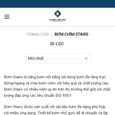
Skip
to
content
TRANG CHỦ
/
BƠM CHÌM STAIRS
LỌC
Bơm Stairs là hãng bơm nổi tiếng với dòng bơm đa tầng trục
đứng/ngang và máy bơm chìm với hiệu quả và chất lượng cao.
Bơm Stairs có nhiều năm uy tín trên thị trường thế giới với chất
lượng đáp ứng các tiêu chuẩn ISO 9001.
Bơm Stairs được sản xuất với vật liệu bơm đa dạng phù hợp
với nhiều ứng dụng. Thiết kế bơm nhỏ gọn, dễ di chuyển và lắp