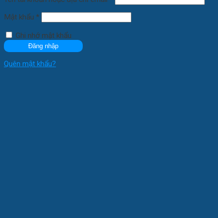
Mật khẩu
*
Ghi nhớ mật khẩu
Đăng nhập
Quên mật khẩu?