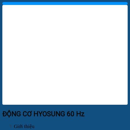
ĐỘNG CƠ HYOSUNG 60 Hz
Giới thiệu