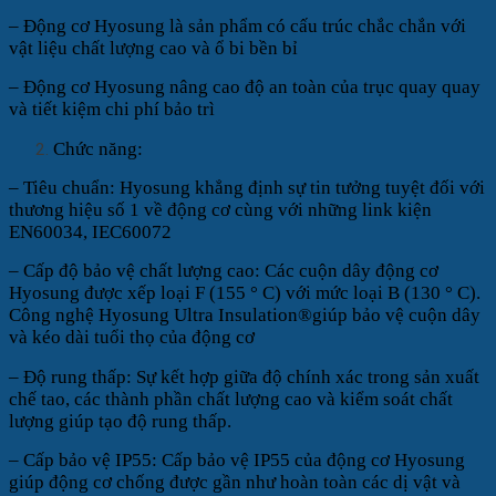
– Động cơ Hyosung là sản phẩm có cấu trúc chắc chắn với
vật liệu chất lượng cao và ổ bi bền bỉ
– Động cơ Hyosung nâng cao độ an toàn của trục quay quay
và tiết kiệm chi phí bảo trì
Chức năng:
– Tiêu chuẩn: Hyosung khẳng định sự tin tưởng tuyệt đối với
thương hiệu số 1 về động cơ cùng với những link kiện
EN60034, IEC60072
– Cấp độ bảo vệ chất lượng cao: Các cuộn dây động cơ
Hyosung được xếp loại F (155 ° C) với mức loại B (130 ° C).
Công nghệ Hyosung Ultra Insulation®giúp bảo vệ cuộn dây
và kéo dài tuổi thọ của động cơ
– Độ rung thấp: Sự kết hợp giữa độ chính xác trong sản xuất
chế tao, các thành phần chất lượng cao và kiểm soát chất
lượng giúp tạo độ rung thấp.
– Cấp bảo vệ IP55: Cấp bảo vệ IP55 của động cơ Hyosung
giúp động cơ chống được gần như hoàn toàn các dị vật và