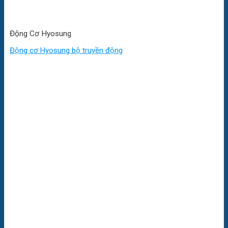
Động Cơ Hyosung
Động cơ Hyosung bộ truyền động