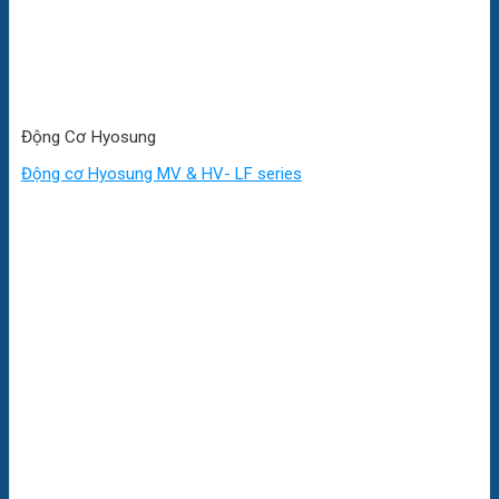
Động Cơ Hyosung
Động cơ Hyosung MV & HV- LF series