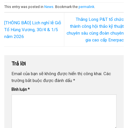
This entry was posted in
News
. Bookmark the
permalink
.
Thăng Long P&T tổ chức
[THÔNG BÁO] Lịch nghỉ lễ Giỗ
thành công hội thảo kỹ thuật
Tổ Hùng Vương, 30/4 & 1/5
chuyên sâu cùng đoàn chuyên
năm 2026
gia cao cấp Enerpac
Trả lời
Email của bạn sẽ không được hiển thị công khai.
Các
trường bắt buộc được đánh dấu
*
Bình luận
*