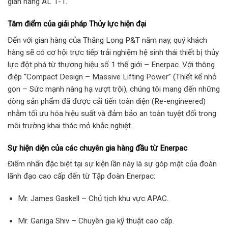
gian hàng AL 1-1.
Tâm điểm của giải pháp Thủy lực hiện đại
Đến với gian hàng của Thăng Long P&T năm nay, quý khách
hàng sẽ có cơ hội trực tiếp trải nghiệm hệ sinh thái thiết bị thủy
lực đột phá từ thương hiệu số 1 thế giới – Enerpac. Với thông
điệp “Compact Design – Massive Lifting Power” (Thiết kế nhỏ
gọn – Sức mạnh nâng hạ vượt trội), chúng tôi mang đến những
dòng sản phẩm đã được cải tiến toàn diện (Re-engineered)
nhằm tối ưu hóa hiệu suất và đảm bảo an toàn tuyệt đối trong
môi trường khai thác mỏ khắc nghiệt.
Sự hiện diện của các chuyên gia hàng đầu từ Enerpac
Điểm nhấn đặc biệt tại sự kiện lần này là sự góp mặt của đoàn
lãnh đạo cao cấp đến từ Tập đoàn Enerpac:
Mr. James Gaskell – Chủ tịch khu vực APAC.
Mr. Ganiga Shiv – Chuyên gia kỹ thuật cao cấp.