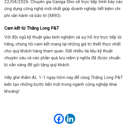
22/04/2026. Chuyên gia Ganiga Shiv sẽ trực tiếp trình bày các
ứng dụng công nghệ mới nhất giúp doanh nghiệp tiết kiệm chi
phí vận hành và bảo trì (MRO).
Cam kết từ Thăng Long P&T
Với đội ngũ kỹ thuật giàu kinh nghiệm và sự hỗ trợ trực tiếp từ
hãng, chúng tôi cam kết mang lại những giá trị thiết thực nhất
cho quý khách hàng tham quan. Rất nhiều tài liệu kỹ thuật
chuyên sâu và các phần quà lưu niệm ý nghĩa đã được chuẩn
bị sẵn sàng để gửi tặng quý khách.
Hãy ghé thăm AL 1-1 ngay hôm nay để cùng Thăng Long P&T
kiến tạo những bước tiến mới trong ngành công nghiệp khai
khoáng!