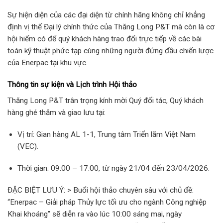
Sự hiện diện của các đại diện từ chính hãng không chỉ khẳng
định vị thế Đại lý chính thức của Thăng Long P&T mà còn là cơ
hội hiếm có để quý khách hàng trao đổi trực tiếp về các bài
toán kỹ thuật phức tạp cùng những người đứng đầu chiến lược
của Enerpac tại khu vực.
Thông tin sự kiện và Lịch trình Hội thảo
Thăng Long P&T trân trọng kính mời Quý đối tác, Quý khách
hàng ghé thăm và giao lưu tại:
Vị trí: Gian hàng AL 1-1, Trung tâm Triển lãm Việt Nam
(VEC).
Thời gian: 09:00 – 17:00, từ ngày 21/04 đến 23/04/2026.
ĐẶC BIỆT LƯU Ý: > Buổi hội thảo chuyên sâu với chủ đề:
“Enerpac – Giải pháp Thủy lực tối ưu cho ngành Công nghiệp
Khai khoáng” sẽ diễn ra vào lúc 10:00 sáng mai, ngày