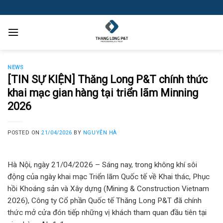
Skip
to
content
NEWS
[TIN SỰ KIỆN] Thăng Long P&T chính thức
khai mạc gian hàng tại triển lãm Minning
2026
POSTED ON
21/04/2026
BY
NGUYỄN HÀ
Hà Nội, ngày 21/04/2026 – Sáng nay, trong không khí sôi
động của ngày khai mạc Triển lãm Quốc tế về Khai thác, Phục
hồi Khoáng sản và Xây dựng (Mining & Construction Vietnam
2026), Công ty Cổ phần Quốc tế Thăng Long P&T đã chính
thức mở cửa đón tiếp những vị khách tham quan đầu tiên tại