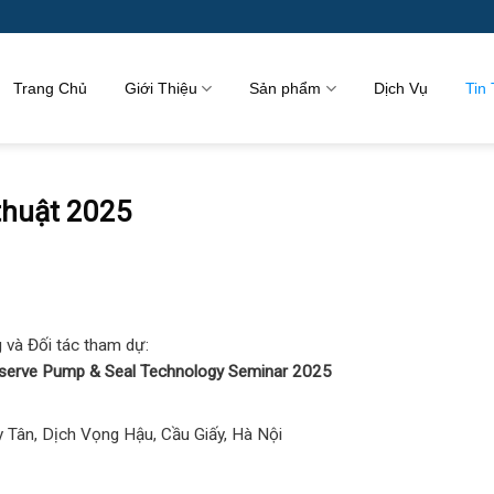
Trang Chủ
Giới Thiệu
Sản phẩm
Dịch Vụ
Tin
thuật 2025
 và Đối tác tham dự:
wserve Pump & Seal Technology Seminar 2025
 Tân, Dịch Vọng Hậu, Cầu Giấy, Hà Nội