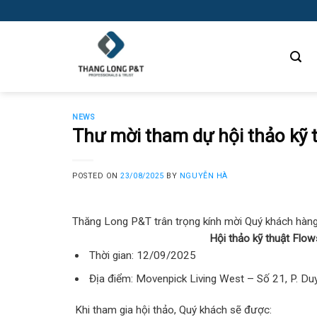
Skip
to
content
NEWS
Thư mời tham dự hội thảo kỹ 
POSTED ON
23/08/2025
BY
NGUYỄN HÀ
Thăng Long P&T trân trọng kính mời Quý khách hàng
Hội thảo kỹ thuật Flo
Thời gian: 12/09/2025
Địa điểm: Movenpick Living West – Số 21, P. Duy
Khi tham gia hội thảo, Quý khách sẽ được: