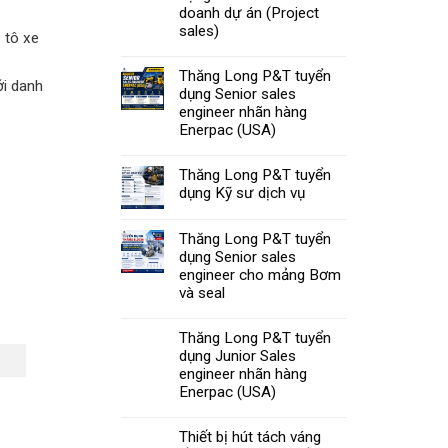
doanh dự án (Project
sales)
 tô xe
Thăng Long P&T tuyển
ới danh
dụng Senior sales
engineer nhãn hàng
Enerpac (USA)
Thăng Long P&T tuyển
dụng Kỹ sư dịch vụ
Thăng Long P&T tuyển
dụng Senior sales
engineer cho mảng Bơm
và seal
Thăng Long P&T tuyển
dụng Junior Sales
engineer nhãn hàng
Enerpac (USA)
Thiết bị hút tách váng