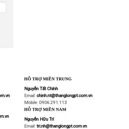
HỖ TRỢ MIỀN TRUNG
Nguyễn Tất Chính
om.vn
Email:
chinh.nt@thanglongpt.com.vn
Mobile: 0906.291.113
HỖ TRỢ MIỀN NAM
om.vn
Nguyễn Hữu Trí
Email:
tri.nh@thanglongpt.com.vn