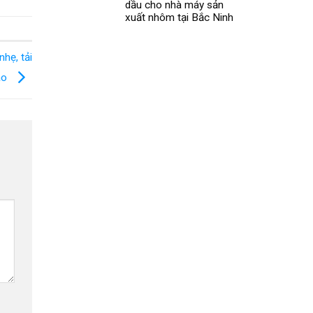
dầu cho nhà máy sản
xuất nhôm tại Bắc Ninh
hẹ, tải
ao