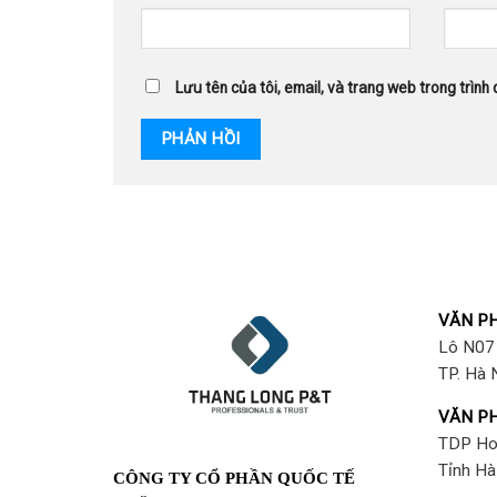
Lưu tên của tôi, email, và trang web trong trình 
VĂN PH
Lô N07 
TP. Hà 
VĂN PH
TDP Ho
Tỉnh Hà
CÔNG TY CỔ PHẦN QUỐC TẾ