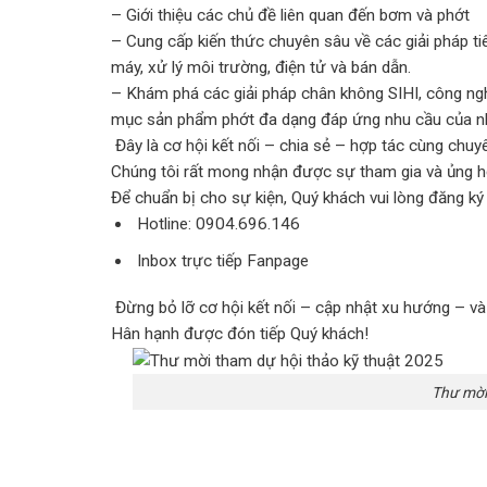
– Giới thiệu các chủ đề liên quan đến bơm và phớt
– Cung cấp kiến thức chuyên sâu về các giải pháp t
máy, xử lý môi trường, điện tử và bán dẫn.
– Khám phá các giải pháp chân không SIHI, công ng
mục sản phẩm phớt đa dạng đáp ứng nhu cầu của nh
Đây là cơ hội kết nối – chia sẻ – hợp tác cùng chu
Chúng tôi rất mong nhận được sự tham gia và ủng h
Để chuẩn bị cho sự kiện, Quý khách vui lòng đăng ký
Hotline: 0904.696.146
Inbox trực tiếp Fanpage
Đừng bỏ lỡ cơ hội kết nối – cập nhật xu hướng – và
Hân hạnh được đón tiếp Quý khách!
Thư mời