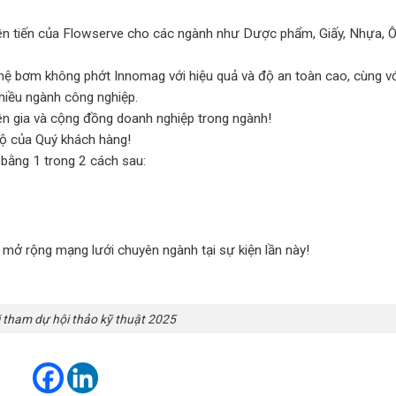
iên tiến của Flowserve cho các ngành như Dược phẩm, Giấy, Nhựa, Ô
hệ bơm không phớt Innomag với hiệu quả và độ an toàn cao, cùng v
iều ngành công nghiệp.
yên gia và cộng đồng doanh nghiệp trong ngành!
ộ của Quý khách hàng!
 bằng 1 trong 2 cách sau:
 mở rộng mạng lưới chuyên ngành tại sự kiện lần này!
 tham dự hội thảo kỹ thuật 2025