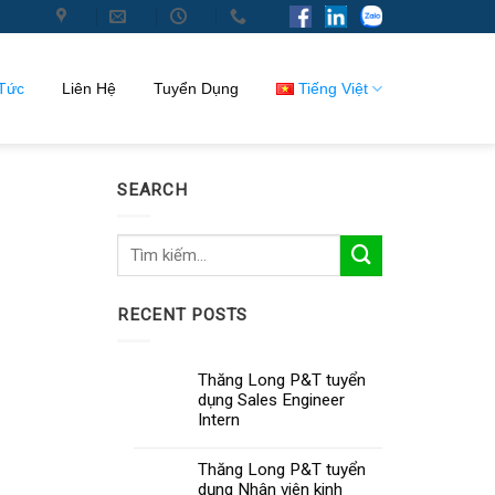
 Tức
Liên Hệ
Tuyển Dụng
Tiếng Việt
SEARCH
RECENT POSTS
Thăng Long P&T tuyển
dụng Sales Engineer
Intern
Thăng Long P&T tuyển
dụng Nhân viên kinh