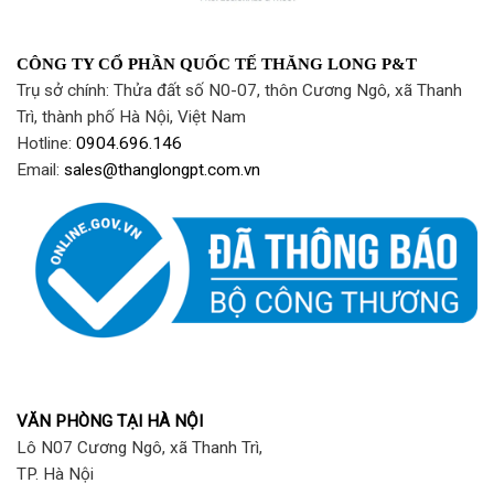
CÔNG TY CỔ PHẦN QUỐC TẾ THĂNG LONG P&T
Trụ sở chính: Thửa đất số N0-07, thôn Cương Ngô, xã Thanh
Trì, thành phố Hà Nội, Việt Nam
Hotline:
0904.696.146
Email:
sales@thanglongpt.com.vn
VĂN PHÒNG TẠI HÀ NỘI
Lô N07 Cương Ngô, xã Thanh Trì,
TP. Hà Nội