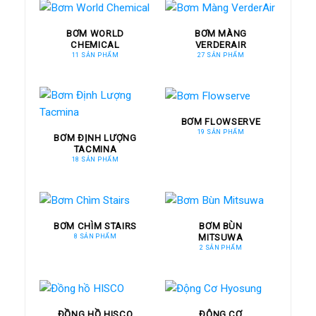
BƠM WORLD
BƠM MÀNG
CHEMICAL
VERDERAIR
11 SẢN PHẨM
27 SẢN PHẨM
BƠM FLOWSERVE
19 SẢN PHẨM
BƠM ĐỊNH LƯỢNG
TACMINA
18 SẢN PHẨM
BƠM CHÌM STAIRS
BƠM BÙN
MITSUWA
8 SẢN PHẨM
2 SẢN PHẨM
ĐỒNG HỒ HISCO
ĐỘNG CƠ