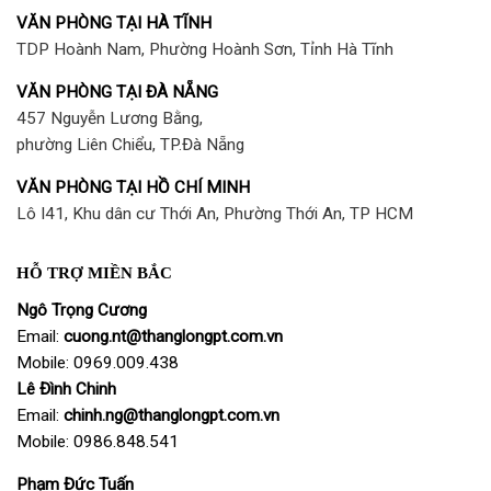
VĂN PHÒNG TẠI HÀ TĨNH
TDP Hoành Nam, Phường Hoành Sơn, Tỉnh Hà Tĩnh
VĂN PHÒNG TẠI ĐÀ NẴNG
457 Nguyễn Lương Bằng,
phường Liên Chiểu, TP.Đà Nẵng
VĂN PHÒNG TẠI HỒ CHÍ MINH
Lô I41, Khu dân cư Thới An, Phường Thới An, TP HCM
HỖ TRỢ MIỀN BẮC
Ngô Trọng Cương
Email:
cuong
.nt@thanglongpt.com.vn
Mobile: 0969.009.438
Lê Đình Chinh
Email:
chinh.ng@thanglongpt.com.vn
Mobile: 0986.848.541
Phạm Đức Tuấn