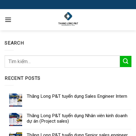
Skip
to
content
SEARCH
RECENT POSTS
Thăng Long P&T tuyển dụng Sales Engineer Intern
Thăng Long P&T tuyển dụng Nhân viên kinh doanh
dự án (Project sales)
Thăng Long P&T tuyển dụng Senior sales engineer