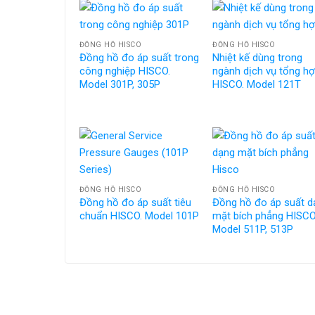
ĐỒNG HỒ HISCO
ĐỒNG HỒ HISCO
Đồng hồ đo áp suất trong
Nhiệt kế dùng trong
công nghiệp HISCO.
ngành dịch vụ tổng hơ
Model 301P, 305P
HISCO. Model 121T
ĐỒNG HỒ HISCO
ĐỒNG HỒ HISCO
Đồng hồ đo áp suất tiêu
Đồng hồ đo áp suất d
chuẩn HISCO. Model 101P
mặt bích phẳng HISCO
Model 511P, 513P