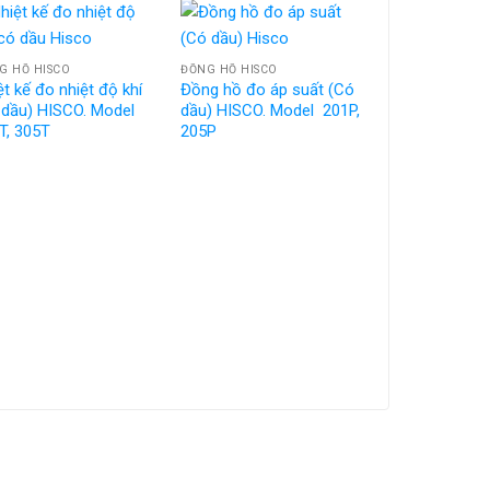
G HỒ HISCO
ĐỒNG HỒ HISCO
̂t kế đo nhiệt độ khí
Đồng hồ đo áp suất (Có
 dầu) HISCO. Model
dầu) HISCO. Model 201P,
T, 305T
205P