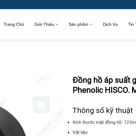
Trang Chủ
Giới Thiệu
Sản phẩm
Dịch Vụ
Tin
Đồng hồ áp suất gi
Phenolic HISCO. 
Thông số kỹ thuật
Kích thước mặt đồng hồ: 125
Vật liệu: