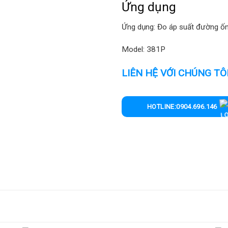
Ứng dụng
Ứng dụng: Đo áp suất đường ốn
Model: 381P
LIÊN HỆ VỚI CHÚNG TÔ
HOTLINE:0904.696.146