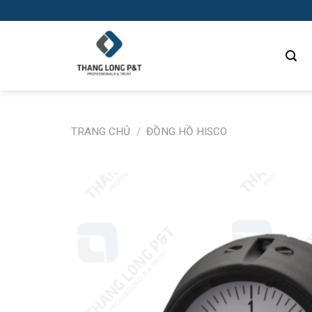
Skip
to
content
TRANG CHỦ
/
ĐỒNG HỒ HISCO