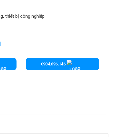
g, thiết bị công nghiệp
I
0904.696.146