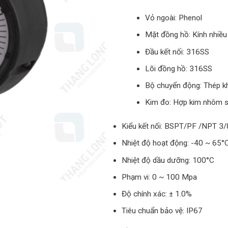
Vỏ ngoài: Phenol
Mặt đồng hồ: Kính nhiều
Đầu kết nối: 316SS
Lõi đồng hồ: 316SS
Bộ chuyển động: Thép k
Kim đo: Hợp kim nhôm s
Kiểu kết nối: BSPT/PF /NPT 3/
Nhiệt độ hoạt động: -40 ~ 65°
Nhiệt độ dầu dưỡng: 100°C
Phạm vi: 0 ~ 100 Mpa
Độ chính xác: ± 1.0%
Tiêu chuẩn bảo vệ: IP67