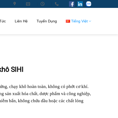
 Tức
Liên Hệ
Tuyển Dụng
Tiếng Việt
hô SIHI
ứng, chạy khô hoàn toàn, không có phớt cơ khí.
ng sản xuất hóa chất, dược phẩm và công nghiệp,
iễm bẩn, không chứa dầu hoặc các chất lỏng