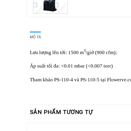
MÔ TẢ
3
Lưu lượng lên tới: 1500 m
/giờ (900 cfm);
Áp suất tối đa: <0.01 mbar (<0.007 torr)
Tham khảo PS-110-4 và PS-110-5 tại Flowerve.co
SẢN PHẨM TƯƠNG TỰ