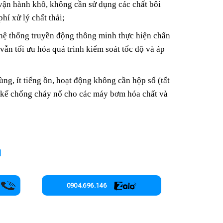
 vận hành khô, không cần sử dụng các chất bôi
phí xử lý chất thải;
hệ thống truyền động thông minh thực hiện chẩn
 vẫn tối ưu hóa quá trình kiểm soát tốc độ và áp
ng, ít tiếng ồn, hoạt động không cần hộp số (tất
ết kế chống cháy nổ cho các máy bơm hóa chất và
I
0904.696.146