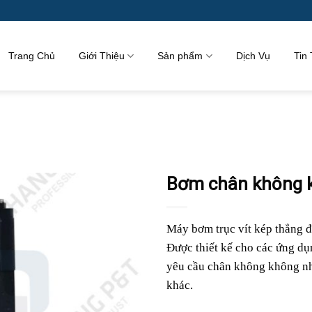
Trang Chủ
Giới Thiệu
Sản phẩm
Dịch Vụ
Tin
Bơm chân không k
Máy bơm trục vít kép thẳng đ
Được thiết kế cho các ứng dụ
yêu cầu chân không không nh
khác.