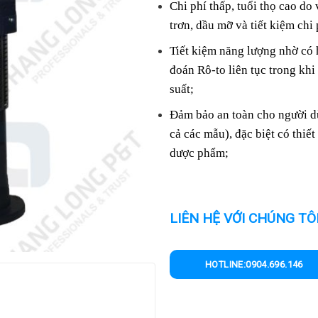
Chi phí thấp, tuổi thọ cao do
trơn, dầu mỡ và tiết kiệm chi 
Tiết kiệm năng lượng nhờ có 
đoán Rô-to liên tục trong khi
suất;
Đảm bảo an toàn cho người dù
cả các mẫu), đặc biệt có thi
dược phẩm;
LIÊN HỆ VỚI CHÚNG TÔ
HOTLINE:0904.696.146